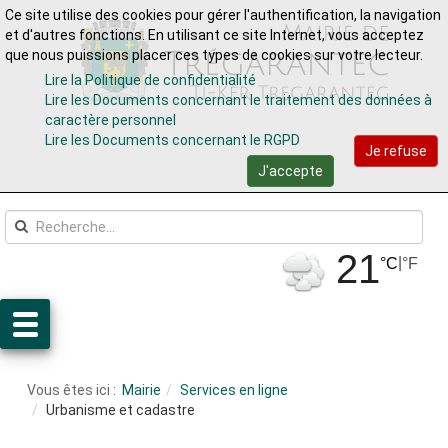
Ce site utilise des cookies pour gérer l'authentification, la navigation
Aller au contenu
Aller au menu
et d'autres fonctions. En utilisant ce site Internet, vous acceptez
que nous puissions placer ces types de cookies sur votre lecteur.
Lire la Politique de confidentialité
Lire les Documents concernant le traitement des données à
caractère personnel
Lire les Documents concernant le RGPD
Je refuse
J'accepte
21
|
°C
°F
Vous êtes ici :
Mairie
Services en ligne
Urbanisme et cadastre