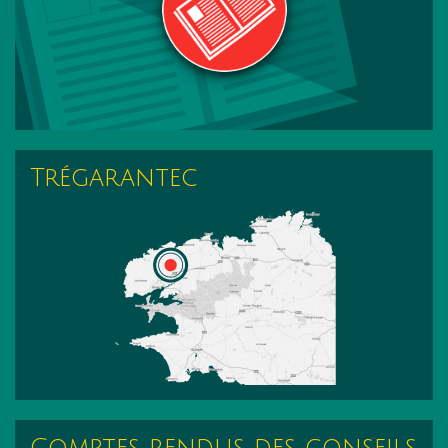
Trégarantec
Comptes rendus des conseils