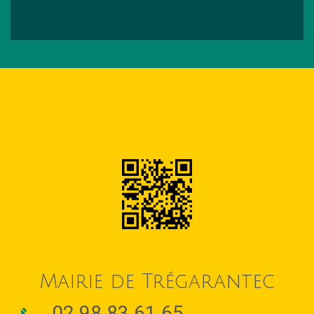
Mairie de Trégarantec
02 98 83 61 65