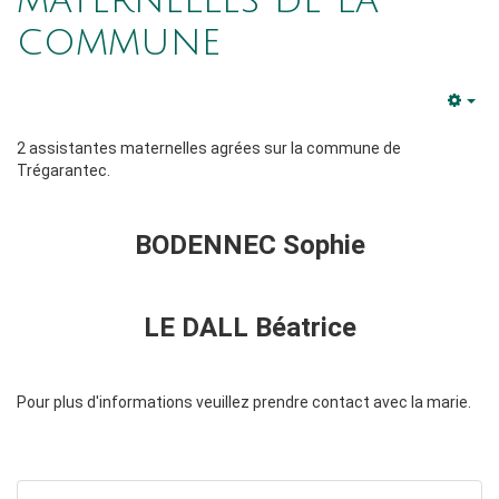
maternelles de la
commune
Em
2 assistantes maternelles agrées sur la commune de
Trégarantec.
BODENNEC Sophie
LE DALL Béatrice
Pour plus d'informations veuillez prendre contact avec la marie.