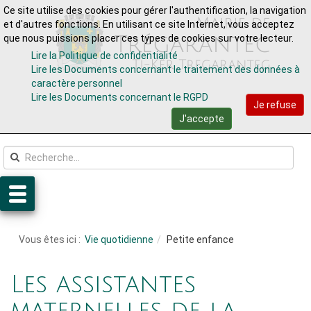
Ce site utilise des cookies pour gérer l'authentification, la navigation
Aller au contenu
Aller au menu
et d'autres fonctions. En utilisant ce site Internet, vous acceptez
que nous puissions placer ces types de cookies sur votre lecteur.
Lire la Politique de confidentialité
Lire les Documents concernant le traitement des données à
caractère personnel
Lire les Documents concernant le RGPD
Je refuse
J'accepte
Vous êtes ici :
Vie quotidienne
Petite enfance
Les assistantes