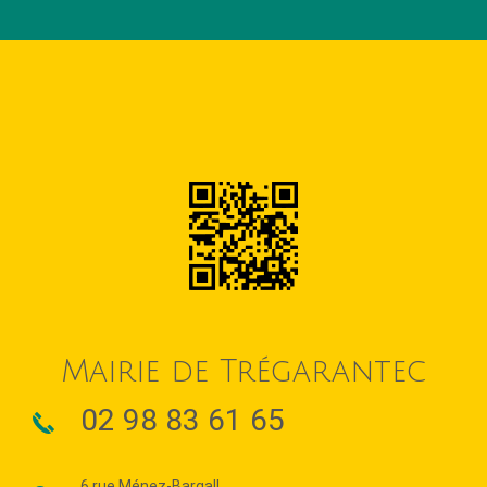
Mairie de Trégarantec
02 98 83 61 65
6 rue Ménez-Bargall