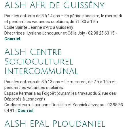
ALSH AFR de Guissény
Pour les enfants de 3 à 14 ans – En période scolaire, le mercredi
et pendant les vacances scolaires, de 7 h 30 à 19 h
Ecole Sainte Jeanne d’Arc à Guissény
Directrices : Lysiane Joncqueur et Célia Joly - 02 98 25 63 15 -
Courriel
ALSH Centre
Socioculturel
Intercommunal
Pour les enfants de 3 à 13 ans – Le mercredi, de 7 h à 19 h et
pendant les vacances scolaires.
Espace Kermaria au Folgoët (durant les travaux du 2, rue des
Déportés à Lesneven)
Co-directeurs : Laurianne Dusillols et Yannick Jezegou - 02 98 83
04 91 -
Courriel
ALSH EPAL Ploudaniel