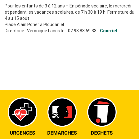
Pour les enfants de 3 à 12 ans – En période scolaire, le mercredi
et pendant les vacances scolaires, de 7 h 30 à 19 h. Fermeture du
4 au 15 août
Place Alain Poher à Ploudaniel
Directrice : Véronique Lacoste - 02 98 83 69 33 -
Courriel