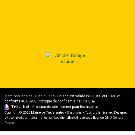
Mentions légales
-
Plan du site
- Ce site est valide W3C CSS et HTML et
conforme au
RGAA
.
Politique de confidentialité RGPD
.
Administration
Ti-ker Net
- Création de site internet pour les mairies
Copyright © 2026 Mairie de Trégarantec - Site officiel - Tous droits réservés Designed
by
JoomlArt.com
.
Joomla!
est un Logiciel Libre diffusé sous licence
GNU General
Public