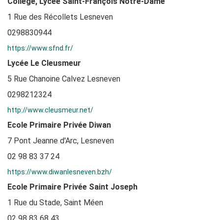
Collège, Lycée Saint-François Notre-Dame
1 Rue des Récollets Lesneven
0298830944
https://www.sfnd.fr/
Lycée Le Cleusmeur
5 Rue Chanoine Calvez Lesneven
0298212324
http://www.cleusmeur.net/
Ecole Primaire Privée Diwan
7 Pont Jeanne d'Arc, Lesneven
02 98 83 37 24
https://www.diwanlesneven.bzh/
Ecole Primaire Privée Saint Joseph
1 Rue du Stade, Saint Méen
02 98 83 68 43