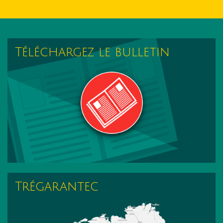
Téléchargez le bulletin
Trégarantec