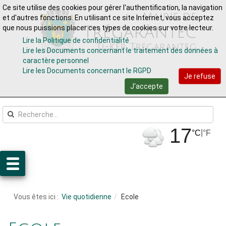
Ce site utilise des cookies pour gérer l'authentification, la navigation
Aller au contenu
Aller au menu
et d'autres fonctions. En utilisant ce site Internet, vous acceptez
que nous puissions placer ces types de cookies sur votre lecteur.
Lire la Politique de confidentialité
Lire les Documents concernant le traitement des données à
caractère personnel
Lire les Documents concernant le RGPD
Je refuse
J'accepte
17
|
°C
°F
Vous êtes ici :
Vie quotidienne
Ecole