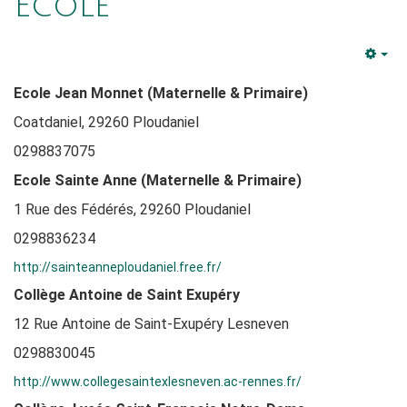
Ecole
Em
Ecole Jean Monnet (Maternelle & Primaire)
Coatdaniel, 29260 Ploudaniel
0298837075
Ecole Sainte Anne (Maternelle & Primaire)
1 Rue des Fédérés, 29260 Ploudaniel
0298836234
http://sainteanneploudaniel.free.fr/
Collège Antoine de Saint Exupéry
12 Rue Antoine de Saint-Exupéry Lesneven
0298830045
http://www.collegesaintexlesneven.ac-rennes.fr/