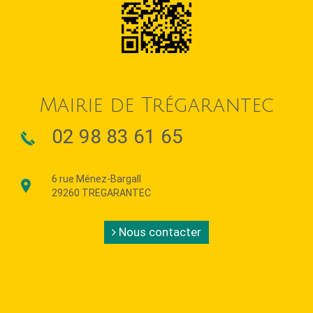
Mairie de Trégarantec
02 98 83 61 65
6 rue Ménez-Bargall
29260 TREGARANTEC
Nous contacter